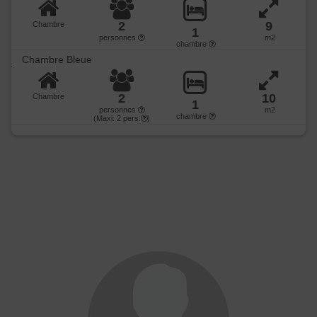
2
9
Chambre
1
personnes
m2
chambre
Chambre Bleue
2
10
Chambre
1
personnes
m2
chambre
(Maxi:
2
pers.
)