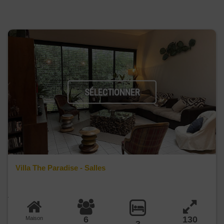
SÉLECTIONNER
Villa The Paradise - Salles
6
130
Maison