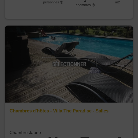
3
personnes
m2
chambres
SÉLECTIONNER
Chambres d'hôtes - Villa The Paradise - Salles
Chambre Jaune