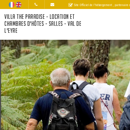
Site Officiel de l'hébergement
, partenaire
VILLA THE PARADISE - LOCATION ET
CHAMBRES D'HÔTES - SALLES - VAL DE
L'EYRE