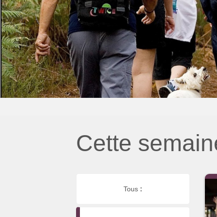
Cette semain
Tous
: