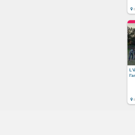
L'é
l'