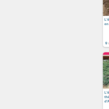
L'
en
L'
thé
d'