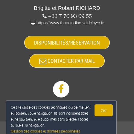
Brigitte et Robert RICHARD
+33 7 70 93 09 55
https://www.theparadise-valdeleyre.fr
DISPONIBILITÉS/RÉSERVATION
CONTACTER PAR MAIL
Ce site utilise des cookies techniques qui permettent
OK
et facilitent votre navigation. Ils sont indispensables
et ne sauraient être supprimés sans affecter l’accès
au site et la navigation.
Gestion des cookies et données personnelles