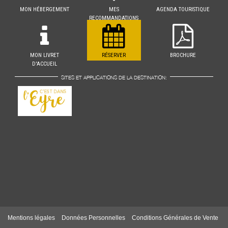
MON HÉBERGEMENT
MES
AGENDA TOURISTIQUE
RECOMMANDATIONS
MON LIVRET
RÉSERVER
BROCHURE
D'ACCUEIL
SITES ET APPLICATIONS DE LA DESTINATION:
Mentions légales
Données Personnelles
Conditions Générales de Vente