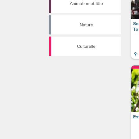
Animation et fête
So
Nature
To
Culturelle
Es