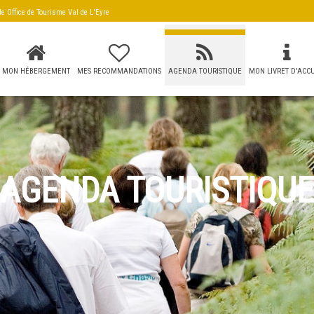
 de
Office de Tourisme Val de L'Eyre
MON HÉBERGEMENT
MES RECOMMANDATIONS
AGENDA TOURISTIQUE
MON LIVRET D'ACCU
AGENDA TOURISTIQUE