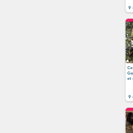
Ce
Ga
et