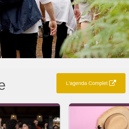
e
L'agenda Complet